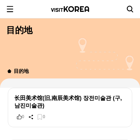
目的地
目的地
长田美术馆(旧,南辰美术馆) 장전미술관 (구,
남진미술관)
0
0