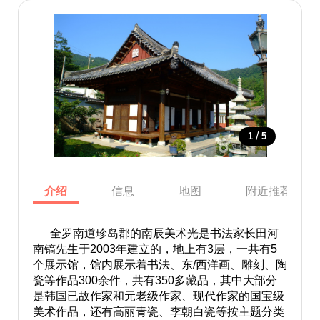
/
1
5
介绍
信息
地图
附近推荐景点
全罗南道珍岛郡的南辰美术光是书法家长田河
南镐先生于2003年建立的，地上有3层，一共有5
个展示馆，馆内展示着书法、东/西洋画、雕刻、陶
瓷等作品300余件，共有350多藏品，其中大部分
是韩国已故作家和元老级作家、现代作家的国宝级
美术作品，还有高丽青瓷、李朝白瓷等按主题分类