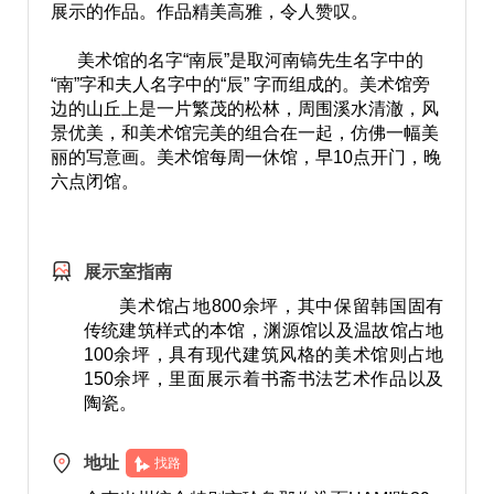
展示的作品。作品精美高雅，令人赞叹。
美术馆的名字“南辰”是取河南镐先生名字中的
“南”字和夫人名字中的“辰” 字而组成的。美术馆旁
边的山丘上是一片繁茂的松林，周围溪水清澈，风
景优美，和美术馆完美的组合在一起，仿佛一幅美
丽的写意画。美术馆每周一休馆，早10点开门，晚
六点闭馆。
展示室指南
美术馆占地800余坪，其中保留韩国固有
传统建筑样式的本馆，渊源馆以及温故馆占地
100余坪，具有现代建筑风格的美术馆则占地
150余坪，里面展示着书斋书法艺术作品以及
陶瓷。
地址
找路