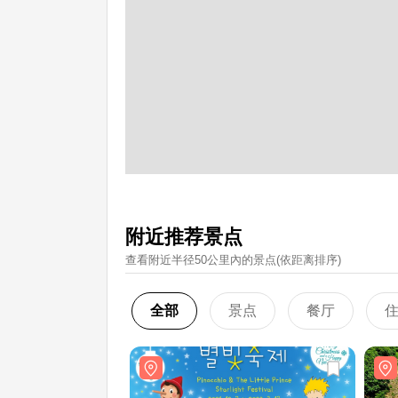
附近推荐景点
查看附近半径50公里內的景点(依距离排序)
全部
景点
餐厅