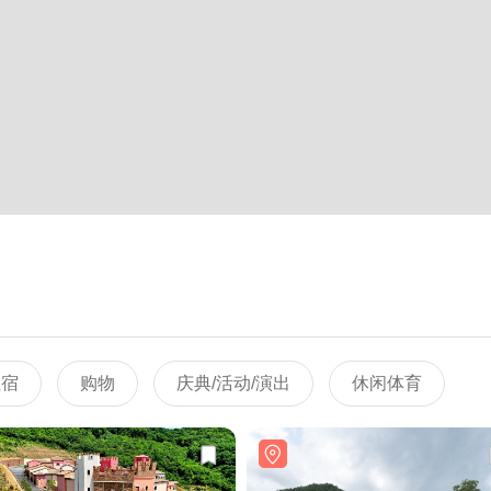
住宿
购物
庆典/活动/演出
休闲体育