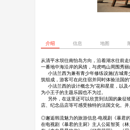
介绍
信息
地图
从清平水坝往南怡岛方向，沿着湖水往前走
一番地中海沿岸的风情，与虎鸣山周围秀丽
小法兰西为兼有青少年修练设施(古城青少年
筑组成，游客可在此住宿并同时体验法国的“
小法兰西的设计概念为“花和星星，以及小
为小王子的主题乐园也不为过。
另外，在这里还可以欣赏到法国的象征物“
店、纪念品店等可感受独特的法国文化。并且
◎邂逅韩流魅力的旅游信息-电视剧《暴君
在电视剧《暴君的主厨》主人公延智英（林