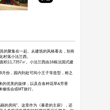
不其的聚集在一起。从建筑的风格看去，别有
化村落小法兰西。
1,7357㎡。小法兰西由16栋法国式建
9月份，园内到处可间小王子等造型，称之
来的优美的旋律，以及在各种花草&芳香
体修练会或MT旅行。
丽的房间”。这里作为《暴君的主厨》，还