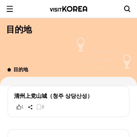
目的地
目的地
清州上党山城（청주 상당산성）
1
0