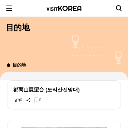
目的地
目的地
都离山展望台 (도리산전망대)
0
0