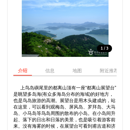
/
1
3
介绍
信息
地图
附近推荐景点
上鸟岛礖尾里的都离山顶有一座“都离山展望台”
是眺望多岛海(有众多海岛分布的海域)的好地方，
也是鸟岛旅游的高潮。展望台是用木头建成的，站
在这里，可以看到观梅岛、屏风岛、罗拜岛、大马
岛、小马岛等鸟岛周围的散布的小岛。在小岛间升
起、落下的日出和日落的美景，也是吸引着游客前
来。没有海雾的时候，在展望台可看到甫吉道和济