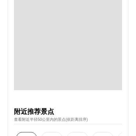
附近推荐景点
查看附近半径50公里內的景点(依距离排序)