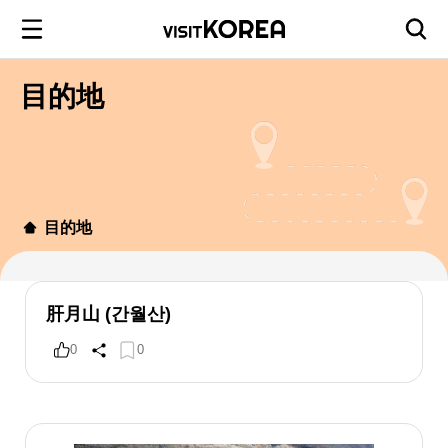
目的地
目的地
肝月山 (간월산)
0
0