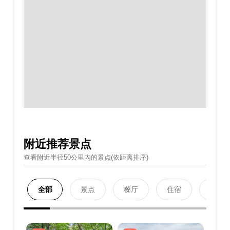
附近推荐景点
查看附近半径50公里內的景点(依距离排序)
全部
景点
餐厅
住宿
购物