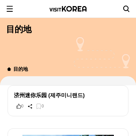
目的地
目的地
济州迷你乐园 (제주미니랜드)
0
0