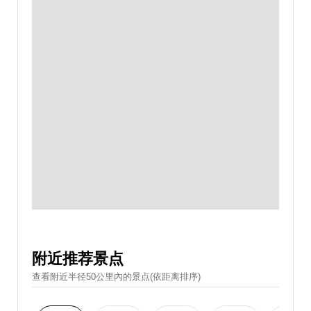
附近推荐景点
查看附近半径50公里內的景点(依距离排序)