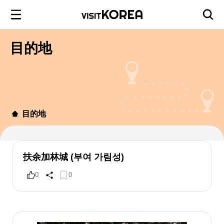
目的地
目的地
扶余加林城 (부여 가림성)
0
0