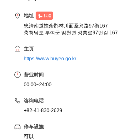
地址
找路
忠清南道扶余郡林川面圣兴路97街167
충청남도 부여군 임천면 성흥로97번길 167
主页
https://www.buyeo.go.kr
营业时间
00:00~24:00
咨询电话
+82-41-830-2629
停车设施
可以