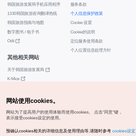
韩国旅游发展局手机应用程序
服务条款
1330韩国旅游咨询翻译热线
个人信息保护政策
韩国旅游指南与地图
Cookie 设置
数字图书 / 电子书
Cookie的说明
Odii
定位服务使用条款
个人位置信息处理方针
其他相关网站
关于韩国旅游发展局
K-Mice
网站使用cookies。
网站为了提高用户的使用体验而使用cookies。
点击“同意"键，
表示接受cookies设定的使用。
Copyrights (c) 韩国旅游发展局版权所有
预确认cookies相关的详细信息及使用理由等,请随时参考
cookies设
如有相关疑问或建议，欢迎来信。