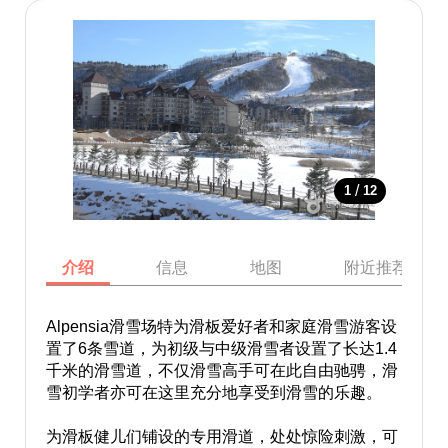
/
1
12
介绍
信息
地图
附近推荐景点
Alpensia滑雪场特为滑板爱好者和家庭滑雪游客设
置了6条雪道，为初级与中级滑雪者设置了长达1.4
千米的滑雪道，不仅滑雪高手可在此自由驰骋，滑
雪初学者亦可在这里充分地享受到滑雪的乐趣。
为滑板健儿们铺设的专用滑道，处处惊险刺激，可