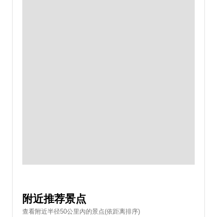
附近推荐景点
查看附近半径50公里內的景点(依距离排序)