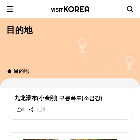
目的地
目的地
九龙瀑布(小金刚) 구룡폭포(소금강)
0
0