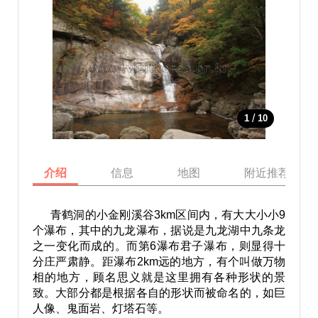
/
1
10
介绍
信息
地图
附近推荐景点
青鹤洞的小金刚溪谷3km区间内，有大大小小9
个瀑布，其中的九龙瀑布，据说是九龙湖中九条龙
之一变化而成的。而第6瀑布君子瀑布，则显得十
分庄严肃静。距瀑布2km远的地方，有个叫做万物
相的地方，顾名思义就是这里拥有各种形状的景
致。大部分都是根据各自的形状而被命名的，如巨
人像、鬼面岩、灯塔石等。