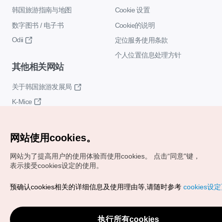
韩国旅游指南与地图
Cookie 设置
数字图书 / 电子书
Cookie的说明
Odii
定位服务使用条款
个人位置信息处理方针
其他相关网站
关于韩国旅游发展局
K-Mice
网站使用cookies。
网站为了提高用户的使用体验而使用cookies。
点击“同意"键，
表示接受cookies设定的使用。
Copyrights (c) 韩国旅游发展局版权所有
预确认cookies相关的详细信息及使用理由等,请随时参考
cookies设
如有相关疑问或建议，欢迎来信。
VISITKOREA官方邮箱
chnsim@knto.or.kr
执行所有cookies