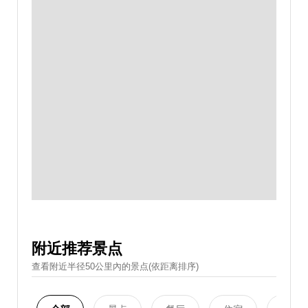
附近推荐景点
查看附近半径50公里內的景点(依距离排序)