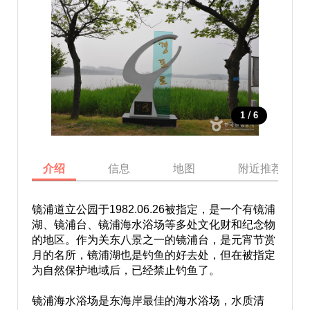
/
1
6
介绍
信息
地图
附近推荐景点
镜浦道立公园于1982.06.26被指定，是一个有镜浦
湖、镜浦台、镜浦海水浴场等多处文化财和纪念物
的地区。作为关东八景之一的镜浦台，是元宵节赏
月的名所，镜浦湖也是钓鱼的好去处，但在被指定
为自然保护地域后，已经禁止钓鱼了。
镜浦海水浴场是东海岸最佳的海水浴场，水质清