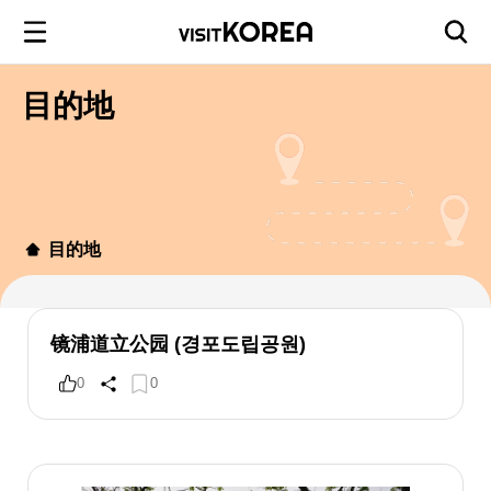
目的地
目的地
镜浦道立公园 (경포도립공원)
0
0