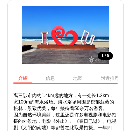
/
1
5
介绍
信息
地图
附近推荐景点
离三陟市内约1.4km远的地方，有一处长1.2km，
宽100m的海水浴场。海水浴场周围是郁郁葱葱的
松林，景致优美，每年接待着50余万名游客。
因为自然环境美丽，这里还是许多电视剧和电影拍
摄的外景地，电影《外出》、《春日已逝》、电视
剧《太阳的南端》等都曾在此取景拍摄。一年四