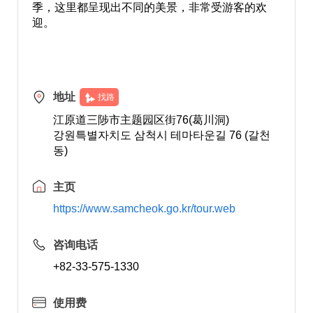
季，这里都呈现出不同的美景，非常受游客的欢
迎。
地址
找路
江原道三陟市主题园区街76(葛川洞)
강원특별자치도 삼척시 테마타운길 76 (갈천
동)
主页
https://www.samcheok.go.kr/tour.web
咨询电话
+82-33-575-1330
使用费