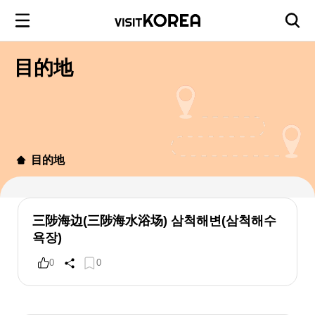
目的地
目的地
三陟海边(三陟海水浴场) 삼척해변(삼척해수
욕장)
0
0