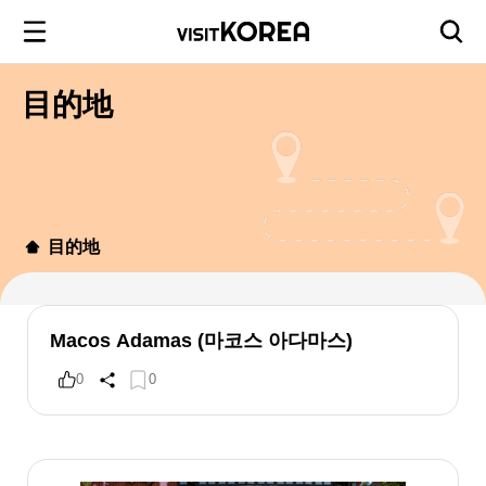
目的地
目的地
Macos Adamas (마코스 아다마스)
0
0