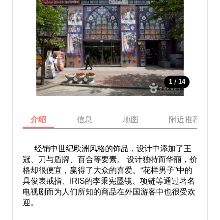
/
1
14
介绍
信息
地图
附近推荐景点
经销中世纪欧洲风格的饰品，设计中添加了王
冠、刀与盾牌、百合等要素。 设计独特而华丽，价
格却很便宜，赢得了大众的喜爱。“花样男子”中的
具俊表戒指、IRIS的李秉宪墨镜、项链等通过著名
电视剧而为人们所知的商品在外国游客中也很受欢
迎。