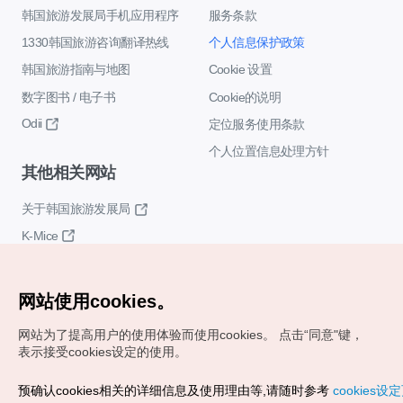
韩国旅游发展局手机应用程序
服务条款
1330韩国旅游咨询翻译热线
个人信息保护政策
韩国旅游指南与地图
Cookie 设置
数字图书 / 电子书
Cookie的说明
Odii
定位服务使用条款
个人位置信息处理方针
其他相关网站
关于韩国旅游发展局
K-Mice
网站使用cookies。
网站为了提高用户的使用体验而使用cookies。
点击“同意"键，
表示接受cookies设定的使用。
Copyrights (c) 韩国旅游发展局版权所有
预确认cookies相关的详细信息及使用理由等,请随时参考
cookies设