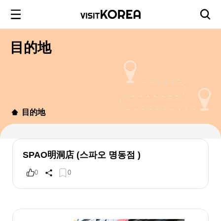
目的地
目的地
SPAO明洞店 (스파오 명동점 )
0
0