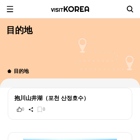
目的地
目的地
抱川山井湖（포천 산정호수）
0
0