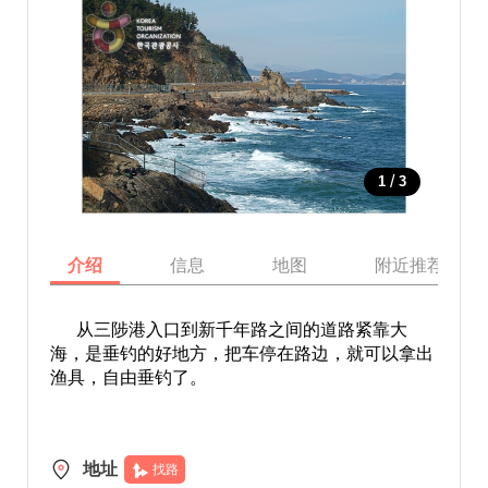
/
1
3
介绍
信息
地图
附近推荐景点
从三陟港入口到新千年路之间的道路紧靠大
海，是垂钓的好地方，把车停在路边，就可以拿出
渔具，自由垂钓了。
地址
找路