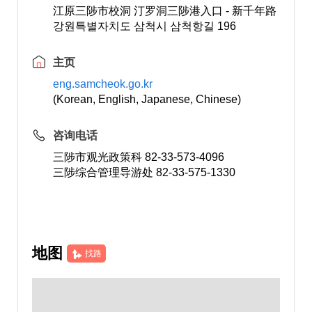
江原三陟市校洞 汀罗洞三陟港入口 - 新千年路
강원특별자치도 삼척시 삼척항길 196
主页
eng.samcheok.go.kr
(Korean, English, Japanese, Chinese)
咨询电话
三陟市观光政策科 82-33-573-4096
三陟综合管理导游处 82-33-575-1330
地图
找路