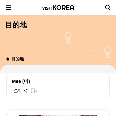
目的地
目的地
Mee (미)
0
0