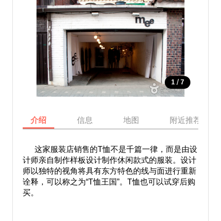
/
1
7
介绍
信息
地图
附近推荐景点
这家服装店销售的T恤不是千篇一律，而是由设
计师亲自制作样板设计制作休闲款式的服装。设计
师以独特的视角将具有东方特色的线与面进行重新
诠释，可以称之为“T恤王国”。T恤也可以试穿后购
买。