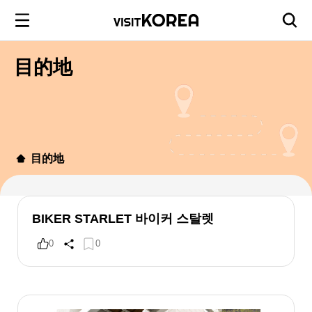
目的地
目的地
BIKER STARLET 바이커 스탈렛
0
0