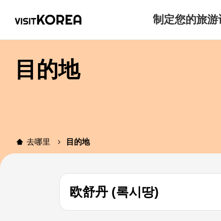
制定您的旅游
目的地
去哪里
目的地
欧舒丹 (록시땅)