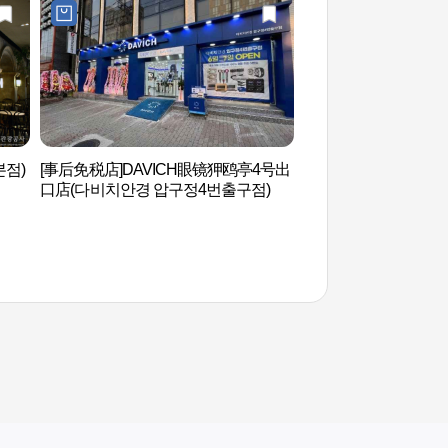
본점)
[事后免税店]DAVICH眼镜狎鸥亭4号出
新沙洞林荫路 (신사동
口店(다비치안경 압구정4번출구점)