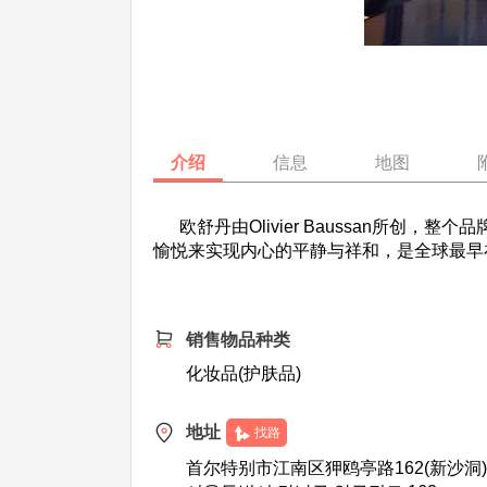
介绍
信息
地图
欧舒丹由Olivier Baussan所创
愉悦来实现内心的平静与祥和，是全球最早
销售物品种类
化妆品(护肤品)
地址
找路
首尔特别市江南区狎鸥亭路162(新沙洞