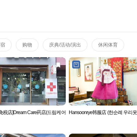
住宿
购物
庆典/活动/演出
休闲体育
免税店]Dream Care药店(드림케어
Hansoonrye韩服店 (한순례 우리옷