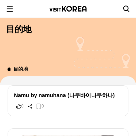
目的地
目的地
Namu by namuhana (나무바이나무하나)
0
0