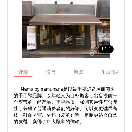
/
1
11
介绍
信息
地图
附近推荐景点
Namu by namuhana是以最重视舒适感而闻名
的手工鞋品牌。以年轻人为目标顾客，出售提前一
个季节的时尚产品。重视品质，强调实用性与合理
性，获得了普通消费者们的好评。可以变更鞋跟高
矮、鞋面宽窄、材料（皮革）等，定制更适合自己
的皮鞋，赢得了广大顾客的信赖。