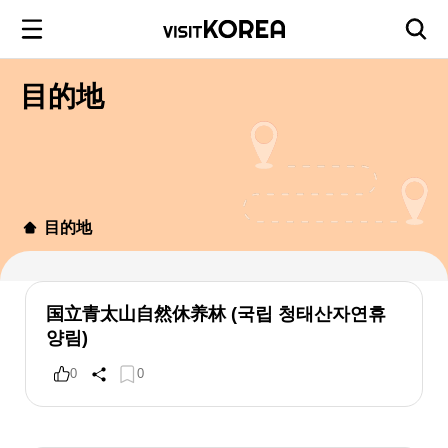
目的地
目的地
国立青太山自然休养林 (국립 청태산자연휴
양림)
0
0