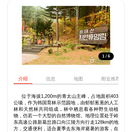
/
1
6
介绍
信息
地图
附近推荐景点
位于海拔1,200m的青太山主峰，占地面积403
公顷，作为韩国育林示范园地，由郁郁葱葱的人工
林和天然林共同组成，林中栖息着各种野生动植
物，仿若一个大型的自然博物馆。地理位置处于岭
东高速公路新葛岔路口向江陵方向行走128km的地
方，交通便利，适合夏季去东海岸避暑的游客，在