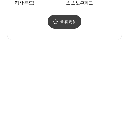
평창 콘도)
스 스노우파크
이예술
查看更多