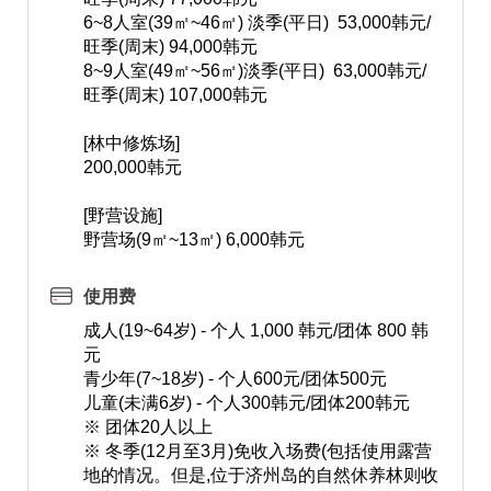
6~8人室(39㎡~46㎡) 淡季(平日) 53,000韩元/
旺季(周末) 94,000韩元
8~9人室(49㎡~56㎡)淡季(平日) 63,000韩元/
旺季(周末) 107,000韩元
[林中修炼场]
200,000韩元
[野营设施]
野营场(9㎡~13㎡) 6,000韩元
使用费
成人(19~64岁) - 个人 1,000 韩元/团体 800 韩
元
青少年(7~18岁) - 个人600元/团体500元
儿童(未满6岁) - 个人300韩元/团体200韩元
※ 团体20人以上
※ 冬季(12月至3月)免收入场费(包括使用露营
地的情况。但是,位于济州岛的自然休养林则收