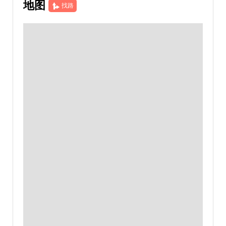
地图
找路