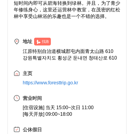
短时间内即可从碧海转换到绿林。并且，为了青少
年修练身心，这里还运营林中教室，在茂密的红松
林中享受山林浴的乐趣也是一个不错的选择。
地址
找路
江原特别自治道横城郡屯内面青太山路 610
강원특별자치도 횡성군 둔내면 청태산로 610
主页
https://www.foresttrip.go.kr
营业时间
[住宿设施] 当天 15:00~次日 11:00
[每天开放] 09:00~18:00
公休假日