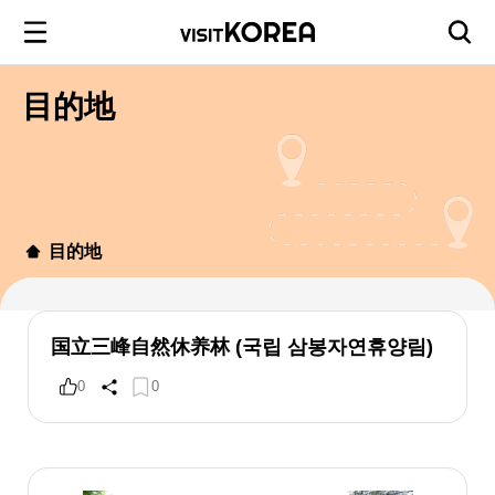
目的地
目的地
国立三峰自然休养林 (국립 삼봉자연휴양림)
0
0