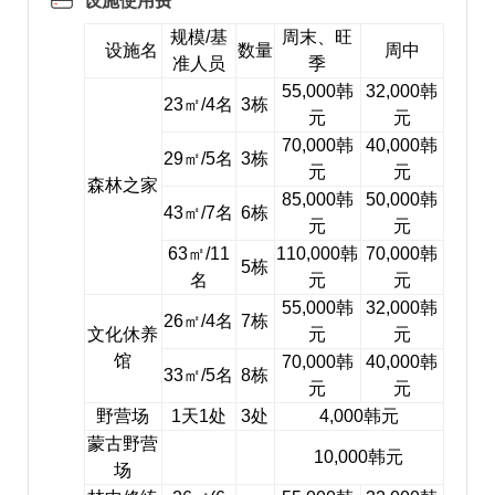
设施使用费
规模/基
周末、旺
设施名
数量
周中
准人员
季
55,000韩
32,000韩
23㎡/4名
3栋
元
元
70,000韩
40,000韩
29㎡/5名
3栋
元
元
森林之家
85,000韩
50,000韩
43㎡/7名
6栋
元
元
63㎡/11
110,000韩
70,000韩
5栋
名
元
元
55,000韩
32,000韩
26㎡/4名
7栋
文化休养
元
元
馆
70,000韩
40,000韩
33㎡/5名
8栋
元
元
野营场
1天1处
3处
4,000韩元
蒙古野营
10,000韩元
场