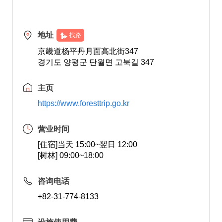
地址
找路
京畿道杨平丹月面高北街347
경기도 양평군 단월면 고북길 347
主页
https://www.foresttrip.go.kr
营业时间
[住宿]当天 15:00~翌日 12:00
[树林] 09:00~18:00
咨询电话
+82-31-774-8133