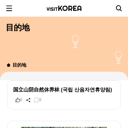
目的地
目的地
国立山阴自然休养林 (국립 산음자연휴양림)
0
0