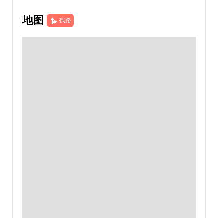
地图
找路