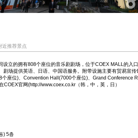
附近推荐景点
EX共同设立的拥有808个座位的音乐剧剧场，位于COEX MALL
。剧场提供英语、日语、中国语服务。附带设施主要有贸易宣传馆以
(1058个座位)、Convention Hall(7000个座位)、Grand Conf
COEX官网(
http://www.coex.co.kr
（韩，中，英，日）
)
) 5층