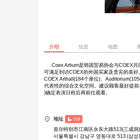
介绍
信息
地图
Coex Artium是韩国贸易协会与CO
可满足到访COEX的外国买家及贵宾的喜好
COEX Arthall(184个座位)、Auditorium
代表性的综合文化空间。建议顾客最好提前在
)确定表演日程后再前往观看。
地址
找路
首尔特别市江南区永东大路513(三成洞
서울특별시 강남구 영동대로 513 (삼성동