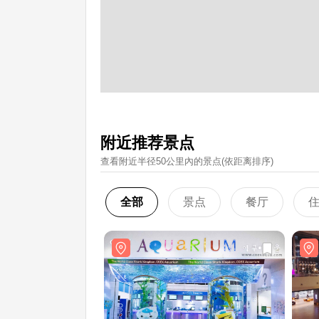
附近推荐景点
查看附近半径50公里內的景点(依距离排序)
全部
景点
餐厅