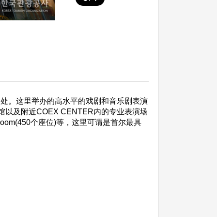
的入口处。这里举办的高水平的戏剧和音乐剧表演
及附近COEX CENTER内的专业表演场
erence Room(450个座位)等，这里可谓是首尔最具