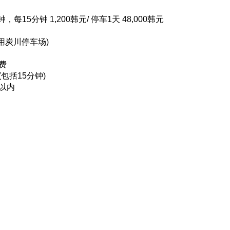
钟，每15分钟 1,200韩元/ 停车1天 48,000韩元
使用炭川停车场)
费
包括15分钟)
以内