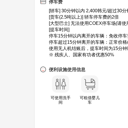
停车费
[轿车] 30分钟以内 2,400韩元/超过30分
[货车(2.5吨以上)] 轿车停车费的2倍
[大型巴士] 无法使用COEX停车场(请
[提车时间]
停车15分钟以内离开的车辆：免收停车
停车超过15分钟离开的车辆：正常价格(
使用无人机结账后，提车时间为15分钟
※ 残疾人、国家有功者优惠50%
便利设施使用信息
可使用洗手
可租借婴儿
间
车