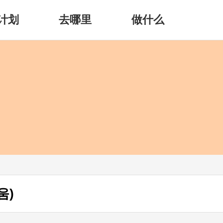
计划
去哪里
做什么
움)