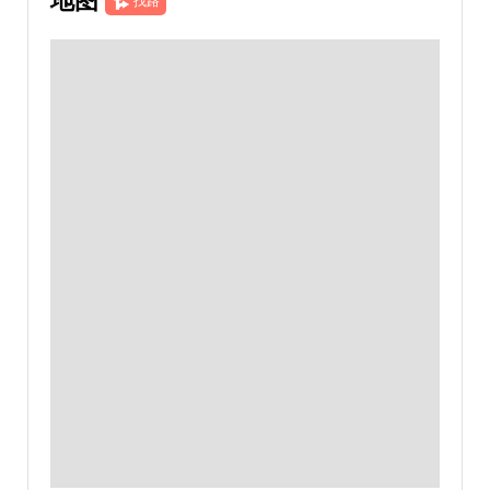
地图
找路