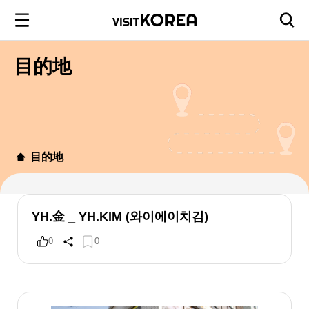
目的地
目的地
YH.金 _ YH.KIM (와이에이치김)
0
0