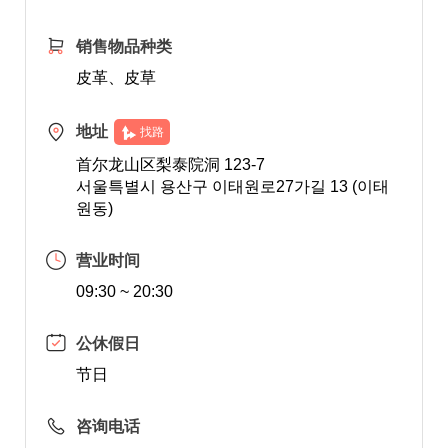
销售物品种类
皮革、皮草
地址
找路
首尔龙山区梨泰院洞 123-7
서울특별시 용산구 이태원로27가길 13 (이태
원동)
营业时间
09:30 ~ 20:30
公休假日
节日
咨询电话