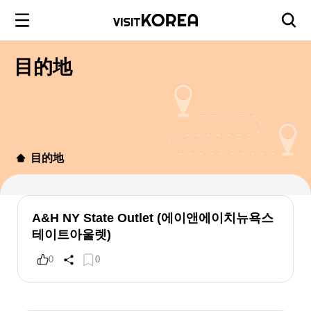
目的地
目的地
A&H NY State Outlet (에이앤에이치뉴욕스
테이트아울렛)
0
0