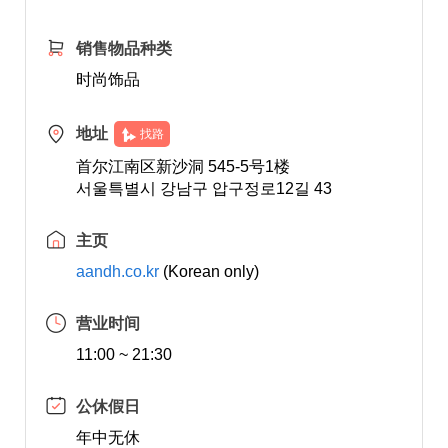
销售物品种类
时尚饰品
地址
找路
首尔江南区新沙洞 545-5号1楼
서울특별시 강남구 압구정로12길 43
主页
aandh.co.kr
(Korean only)
营业时间
11:00 ~ 21:30
公休假日
年中无休