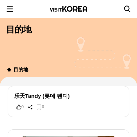
目的地
目的地
乐天Tandy (롯데 텐디)
0
0