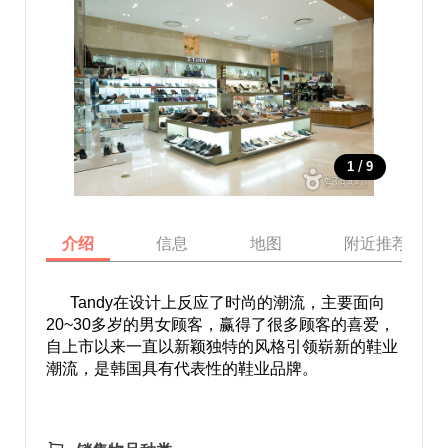
/
1
9
介绍
信息
地图
附近推荐景点
Tandy在设计上反应了时尚的潮流，主要面向
20~30多岁的男女顾客，赢得了很多顾客的喜爱，
自上市以来一直以新颖独特的风格引领崭新的鞋业
潮流，是韩国具有代表性的鞋业品牌。