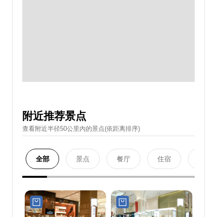
附近推荐景点
查看附近半径50公里內的景点(依距离排序)
全部
景点
餐厅
住宿
购物