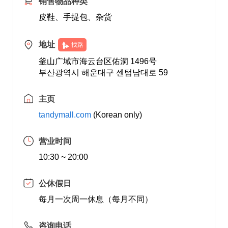
销售物品种类
皮鞋、手提包、杂货
地址
找路
釜山广域市海云台区佑洞 1496号
부산광역시 해운대구 센텀남대로 59
主页
tandymall.com
(Korean only)
营业时间
10:30 ~ 20:00
公休假日
每月一次周一休息（每月不同）
咨询电话