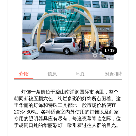
/
1
19
介绍
信息
地图
附近推荐景点
灯饰一条街位于釜山南浦洞国际市场里，整个
胡同都被五颜六色、绚烂多彩的灯饰所点缀着。这
里华丽的灯饰和特殊工具都比一般市场价格便宜
20%~30%。各种适合室内外使用的灯饰以及商家
专用的照明器具应有尽有，每逢夜幕降临之际，位
于胡同口处的华丽彩灯，吸引着过往人群的目光。