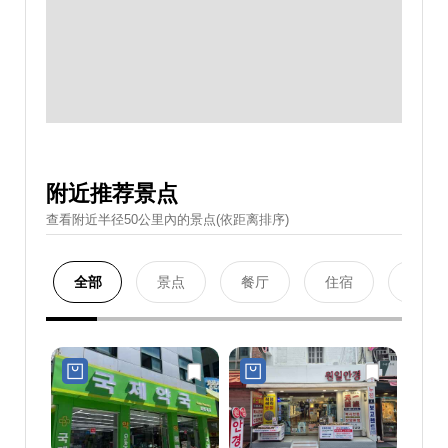
附近推荐景点
查看附近半径50公里內的景点(依距离排序)
全部
景点
餐厅
住宿
购物