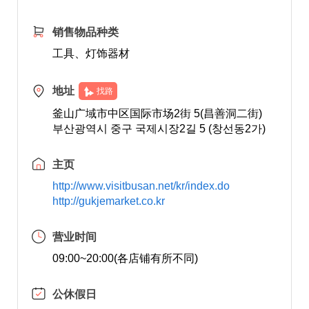
销售物品种类
工具、灯饰器材
地址
找路
釜山广域市中区国际市场2街 5(昌善洞二街)
부산광역시 중구 국제시장2길 5 (창선동2가)
主页
http://www.visitbusan.net/kr/index.do
http://gukjemarket.co.kr
营业时间
09:00~20:00(各店铺有所不同)
公休假日