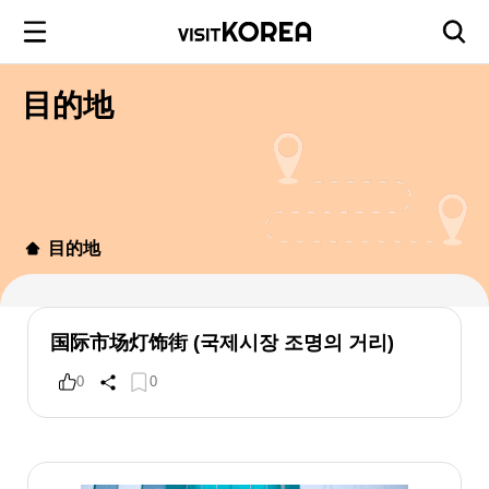
目的地
目的地
国际市场灯饰街 (국제시장 조명의 거리)
0
0