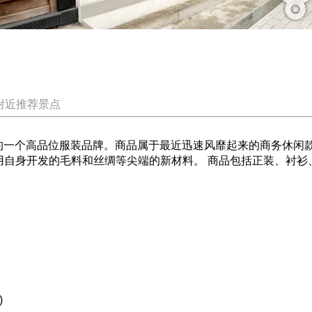
附近推荐景点
O打造的一个高品位服装品牌。商品属于最近迅速风靡起来的商务休闲款
使用自身开发的毛料和丝绸等尖端的新材料。 商品包括正装、衬
)