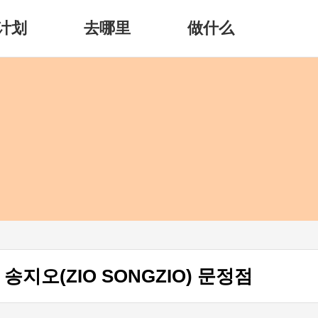
计划
去哪里
做什么
 송지오(ZIO SONGZIO) 문정점