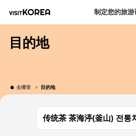
制定您的旅游
目的地
去哪里
目的地
传统茶 茶海渟(釜山) 전통