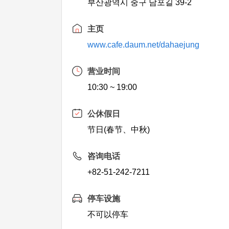
부산광역시 중구 남포길 39-2
主页
www.cafe.daum.net/dahaejung
营业时间
10:30 ~ 19:00
公休假日
节日(春节、中秋)
咨询电话
+82-51-242-7211
停车设施
不可以停车