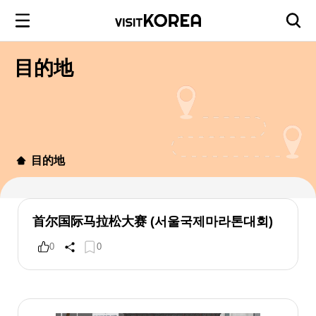
目的地
目的地
首尔国际马拉松大赛 (서울국제마라톤대회)
0
0