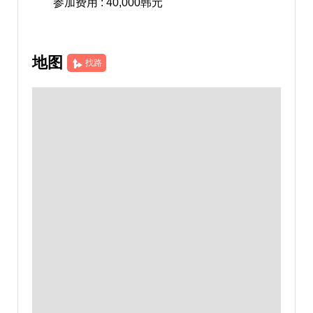
参加费用 : 40,000韩元
地图
找路