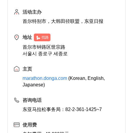
活动主办
首尔特别市，大韩田径联盟，东亚日报
地址
找路
首尔市钟路区世宗路
서울시 종로구 세종로
主页
marathon.donga.com
(Korean, English,
Japanese)
咨询电话
东亚马拉松事务局：82-2-361-1425~7
使用费