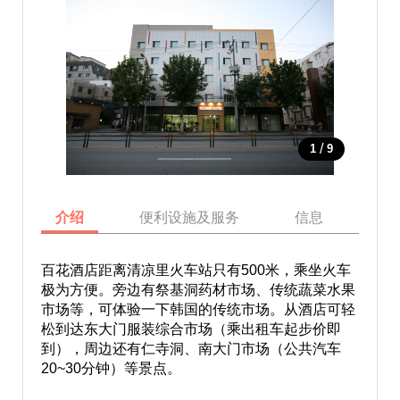
/
1
9
介绍
便利设施及服务
信息
地
百花酒店距离清凉里火车站只有500米，乘坐火车
极为方便。旁边有祭基洞药材市场、传统蔬菜水果
市场等，可体验一下韩国的传统市场。从酒店可轻
松到达东大门服装综合市场（乘出租车起步价即
到），周边还有仁寺洞、南大门市场（公共汽车
20~30分钟）等景点。