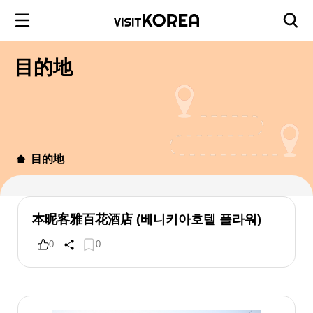
目的地
目的地
本昵客雅百花酒店 (베니키아호텔 플라워)
0
0