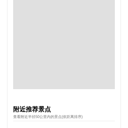
附近推荐景点
查看附近半径50公里內的景点(依距离排序)