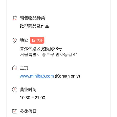
销售物品种类
微型商品及作品
地址
找路
首尔钟路区宽勋洞38号
서울특별시 종로구 인사동길 44
主页
www.minibab.com
(Korean only)
营业时间
10:30 ~ 21:00
公休假日