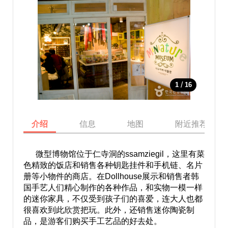
/
1
16
介绍
信息
地图
附近推荐景点
微型博物馆位于仁寺洞的ssamziegil，这里有菜
色精致的饭店和销售各种钥匙挂件和手机链、名片
册等小物件的商店。在Dollhouse展示和销售者韩
国手艺人们精心制作的各种作品，和实物一模一样
的迷你家具，不仅受到孩子们的喜爱，连大人也都
很喜欢到此欣赏把玩。此外，还销售迷你陶瓷制
品，是游客们购买手工艺品的好去处。