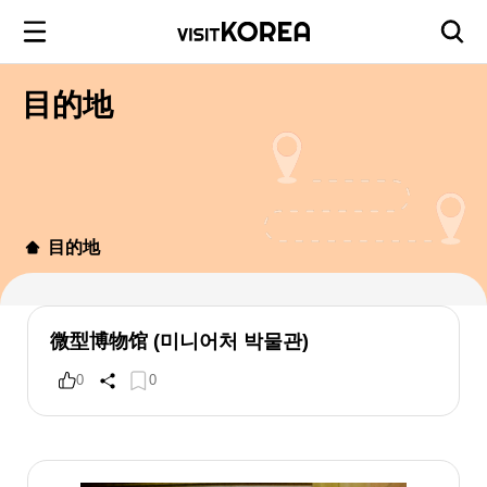
目的地
目的地
微型博物馆 (미니어처 박물관)
0
0