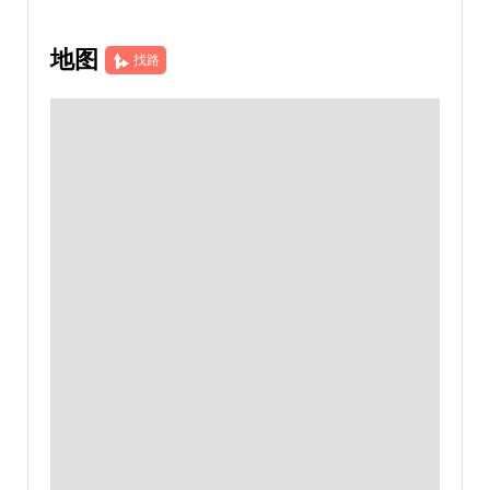
地图
找路