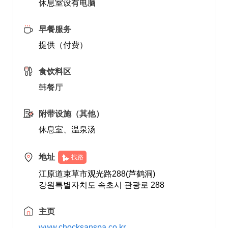
休息室设有电脑
早餐服务
提供（付费）
食饮料区
韩餐厅
附带设施（其他）
休息室、温泉汤
地址
找路
江原道束草市观光路288(芦鹤洞)
강원특별자치도 속초시 관광로 288
主页
www.chocksanspa.co.kr