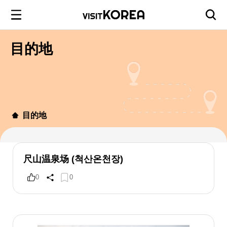
目的地
目的地
尺山温泉场 (척산온천장)
0
0