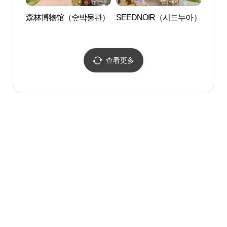
森林博物馆（숲박물관）
SEEDNOIR（시드누아）
泰迪熊
查看更多