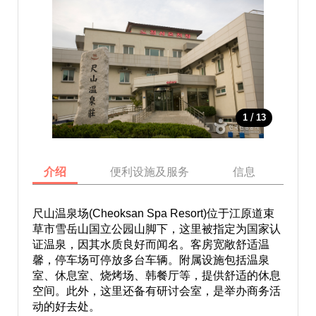
/
1
13
介绍
便利设施及服务
信息
地
尺山温泉场(Cheoksan Spa Resort)位于江原道束
草市雪岳山国立公园山脚下，这里被指定为国家认
证温泉，因其水质良好而闻名。客房宽敞舒适温
馨，停车场可停放多台车辆。附属设施包括温泉
室、休息室、烧烤场、韩餐厅等，提供舒适的休息
空间。此外，这里还备有研讨会室，是举办商务活
动的好去处。