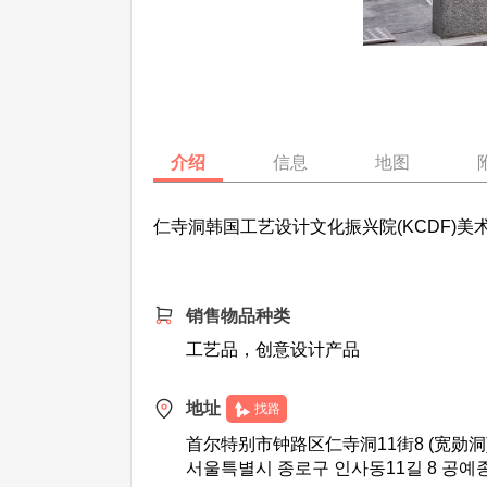
介绍
信息
地图
仁寺洞韩国工艺设计文化振兴院(KCDF)
销售物品种类
工艺品，创意设计产品
地址
找路
首尔特别市钟路区仁寺洞11街8 (宽勋洞
서울특별시 종로구 인사동11길 8 공예