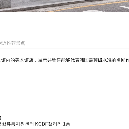
附近推荐景点
美术馆内的美术馆店，展示并销售能够代表韩国最顶级水准的名匠
)
종합유통지원센터 KCDF갤러리 1층