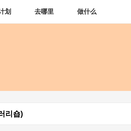
计划
去哪里
做什么
갤러리숍)