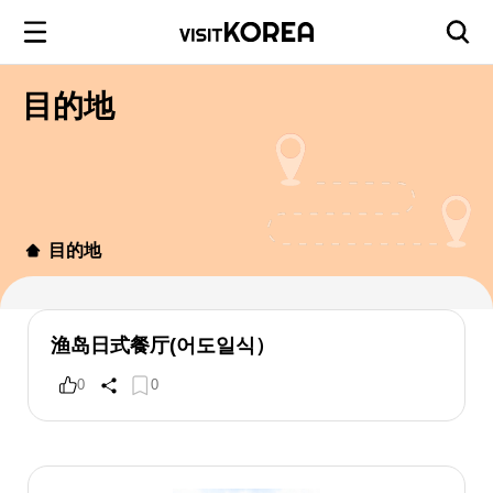
目的地
目的地
渔岛日式餐厅(어도일식）
0
0