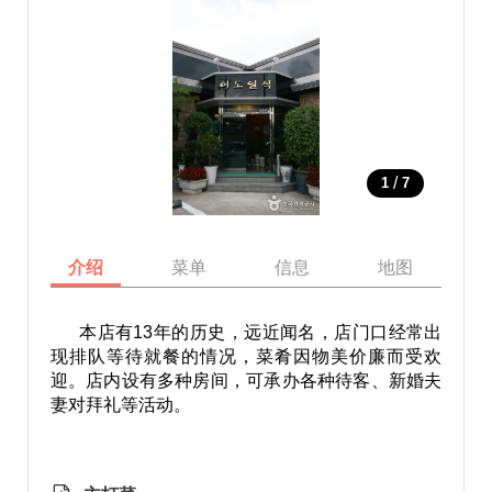
/
1
7
介绍
菜单
信息
地图
本店有13年的历史，远近闻名，店门口经常出
现排队等待就餐的情况，菜肴因物美价廉而受欢
迎。店内设有多种房间，可承办各种待客、新婚夫
妻对拜礼等活动。