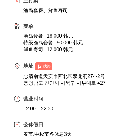
主打菜
渔岛套餐、鲜鱼寿司
菜单
渔岛套餐 : 18,000 韩元
特级渔岛套餐 : 50,000 韩元
鲜鱼寿司 : 12,000 韩元
地址
找路
忠清南道天安市西北区双龙洞274-2号
충청남도 천안시 서북구 서부대로 427
营业时间
12:00 – 22:30
公休假日
春节/中秋节各休息3天