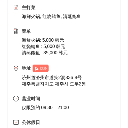
主打菜
海鲜火锅, 红烧鲭鱼, 清蒸鲍鱼
菜单
海鲜火锅: 5,000 韩元
红烧鲭鱼 : 5,000 韩元
清蒸鲍鱼 : 35,000 韩元
地址
找路
济州道济州市道头2洞836-8号
제주특별자치도 제주시 도두2동
营业时间
仅限预约 09:30 – 21:00
公休假日