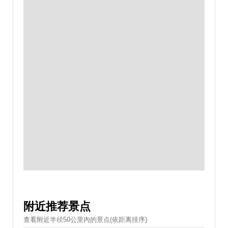
附近推荐景点
查看附近半径50公里內的景点(依距离排序)