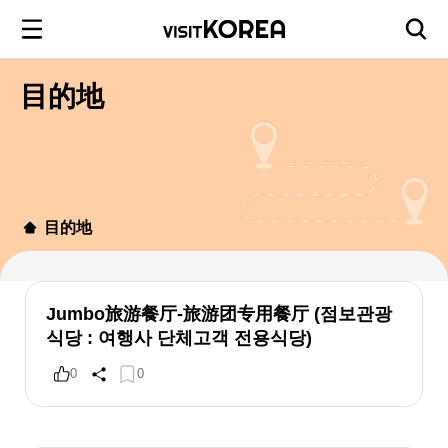
目的地
目的地
Jumbo旅游餐厅-旅游团专用餐厅 (점보관광
식당 : 여행사 단체고객 전용식당)
0
0