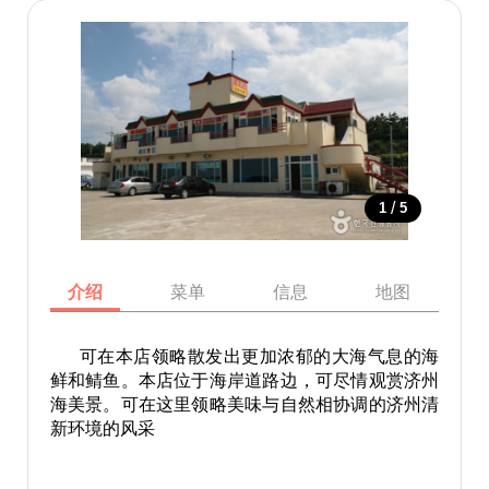
/
1
5
介绍
菜单
信息
地图
可在本店领略散发出更加浓郁的大海气息的海
鲜和鲭鱼。本店位于海岸道路边，可尽情观赏济州
海美景。可在这里领略美味与自然相协调的济州清
新环境的风采