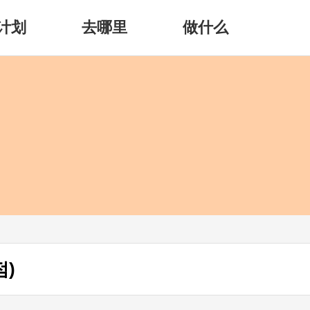
计划
去哪里
做什么
점)