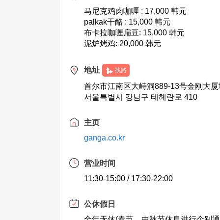
马尼克鸡肉咖喱 : 17,000 韩元
palkak干酪 : 15,000 韩元
布卡拉咖喱扁豆: 15,000 韩元
泥炉烤鸡: 20,000 韩元
地址
找路
首尔市江南区大峙洞889-13号金刚大厦
서울특별시 강남구 테헤란로 410
主页
ganga.co.kr
营业时间
11:30-15:00 / 17:30-22:00
公休假日
全年无休(春节、中秋节休息进行个别通