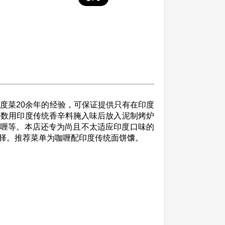
度菜20余年的经验，可保证提供只有在印度
要数用印度传统香辛料腌入味后放入泥制烤炉
咖喱等。本店还专为尚且不太适应印度口味的
择。推荐菜单为咖喱配印度传统面饼馕。