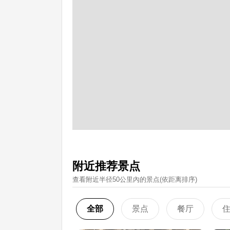
附近推荐景点
查看附近半径50公里內的景点(依距离排序)
全部
景点
餐厅