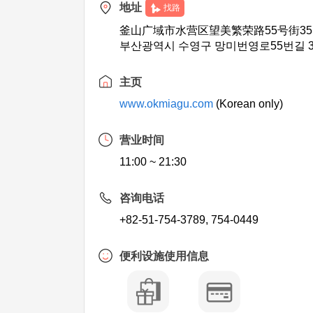
地址
找路
釜山广域市水营区望美繁荣路55号街35
부산광역시 수영구 망미번영로55번길 3
主页
www.okmiagu.com
(Korean only)
营业时间
11:00 ~ 21:30
咨询电话
+82-51-754-3789, 754-0449
便利设施使用信息