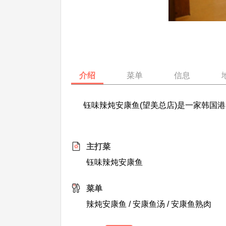
介绍
菜单
信息
钰味辣炖安康鱼(望美总店)是一家韩国港
主打菜
钰味辣炖安康鱼
菜单
辣炖安康鱼 / 安康鱼汤 / 安康鱼熟肉