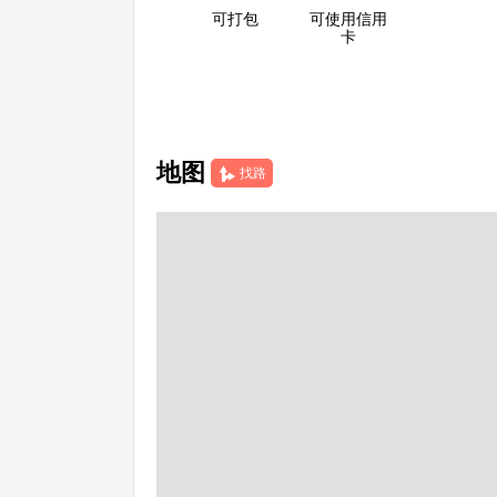
可打包
可使用信用
卡
地图
找路