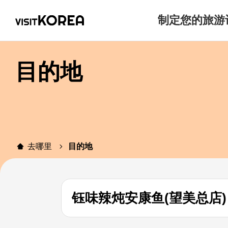
制定您的旅游
目的地
去哪里
目的地
钰味辣炖安康鱼(望美总店)