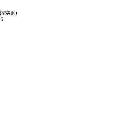
(望美洞)
5