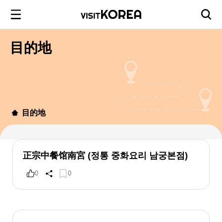
目的地
目的地
正宗中餐馆南宮 (정통 중화요리 남궁본점)
0
0