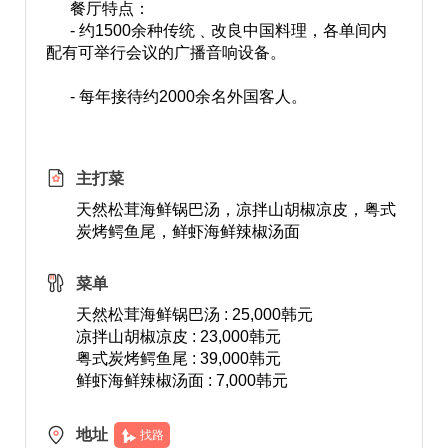
餐厅特点：
- 约1500余种传统﹑改良中国料理，各单间内
配有可举行会议的广播音响设备。
- 每年接待约2000余名外国客人。
主打菜
天然松茸海鲜锅巴汤，凉拌山胡椒凉皮，粤式
炭烤鳄鱼尾，鲜虾海鲜辣椒汤面
菜单
天然松茸海鲜锅巴汤 : 25,000韩元
凉拌山胡椒凉皮 : 23,000韩元
粤式炭烤鳄鱼尾 : 39,000韩元
鲜虾海鲜辣椒汤面 : 7,000韩元
地址
找路