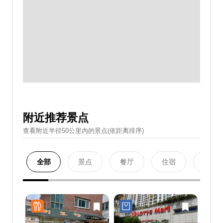
附近推荐景点
查看附近半径50公里內的景点(依距离排序)
全部
景点
餐厅
住宿
购物