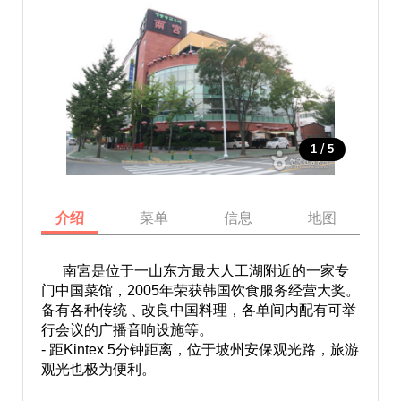
/
1
5
介绍
菜单
信息
地图
南宮是位于一山东方最大人工湖附近的一家专
门中国菜馆，2005年荣获韩国饮食服务经营大奖。
备有各种传统﹑改良中国料理，各单间内配有可举
行会议的广播音响设施等。
- 距Kintex 5分钟距离，位于坡州安保观光路，旅游
观光也极为便利。