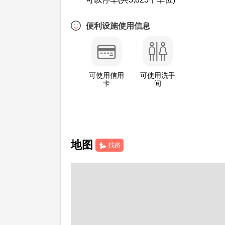
便利设施使用信息
可使用信用
可使用洗手
卡
间
地图
找路