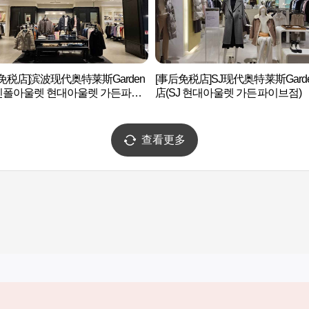
免税店]滨波现代奥特莱斯Garden
[事后免税店]SJ现代奥特莱斯Garde
(빈폴아울렛 현대아울렛 가든파이
店(SJ 현대아울렛 가든파이브점)
查看更多
实用信息
服务