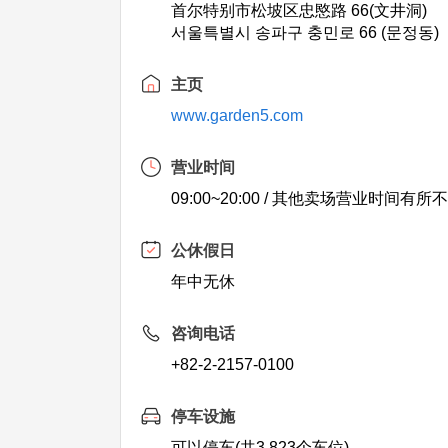
首尔特别市松坡区忠愍路 66(文井洞)
서울특별시 송파구 충민로 66 (문정동)
主页
www.garden5.com
营业时间
09:00~20:00 / 其他卖场营业时间有所
公休假日
年中无休
咨询电话
+82-2-2157-0100
停车设施
可以停车(共3,823个车位)