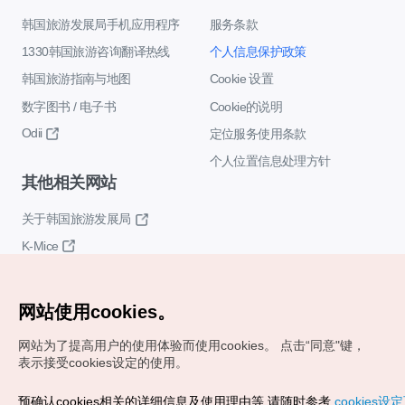
韩国旅游发展局手机应用程序
服务条款
1330韩国旅游咨询翻译热线
个人信息保护政策
韩国旅游指南与地图
Cookie 设置
数字图书 / 电子书
Cookie的说明
Odii
定位服务使用条款
个人位置信息处理方针
其他相关网站
关于韩国旅游发展局
K-Mice
网站使用cookies。
网站为了提高用户的使用体验而使用cookies。
点击“同意"键，
表示接受cookies设定的使用。
Copyrights (c) 韩国旅游发展局版权所有
预确认cookies相关的详细信息及使用理由等,请随时参考
cookies设