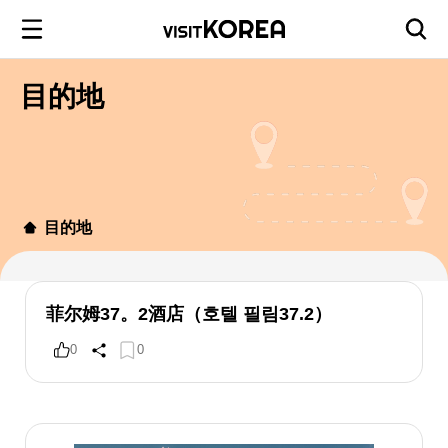
目的地
目的地
菲尔姆37。2酒店（호텔 필림37.2）
0
0