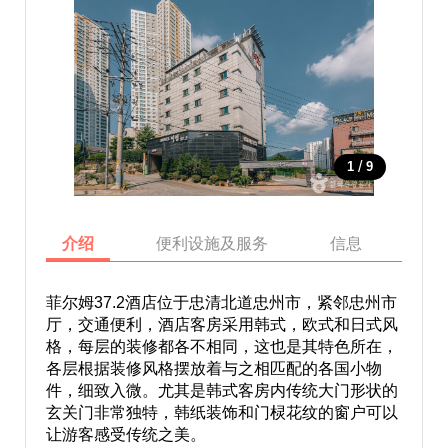
/
1
9
介绍
便利设施及服务
信息
地
菲尔姆37.2酒店位于忠清北道忠州市，紧邻忠州市
厅，交通便利，酒店客房采用韩式，欧式和日式风
格，每层的装修都各不相同，这也是其特色所在，
各层根据装修风格摆放着与之相匹配的各国小物
件，细致入微。尤其是韩式客房内传统大门形状的
玄关门非常独特，韩纸装饰和门棂花纹的窗户可以
让游客感受传统之美。