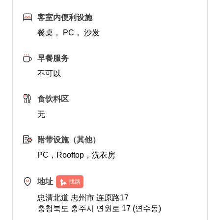
客室内便利设施
餐桌， PC， 沙发
早餐服务
不可以
食饮料区
无
附带设施（其他）
PC，Rooftop，洗衣房
地址
找路
忠清北道 忠州市 连原路17
충청북도 충주시 연원로 17 (연수동)