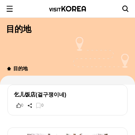
目的地
目的地
乞儿饭店(걸구쟁이네)
0
0