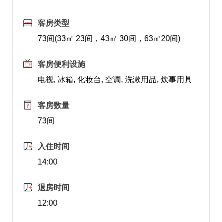
客房类型
73间(33㎡ 23间，43㎡ 30间，63㎡20间)
客房便利设施
电视, 冰箱, 化妆台, 空调, 洗漱用品, 炊事用具
客房数量
73间
入住时间
14:00
退房时间
12:00