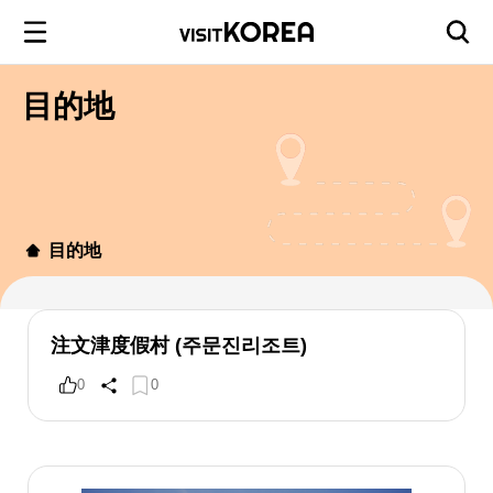
目的地
目的地
注文津度假村 (주문진리조트)
0
0