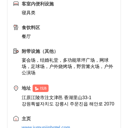
客室内便利设施
寝具类
食饮料区
餐厅
附带设施（其他）
宴会场，结婚礼堂，多功能草坪广场，网球
场，足球场，户外烧烤场，野营篝火场，户外
公演场
地址
找路
江原江陵市注文津邑 香湖里山33-1
강원특별자치도 강릉시 주문진읍 해안로 2070
主页
www.jumunjinhotel.com