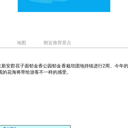
地图
附近推荐景点
日将在新安郡荏子面郁金香公园郁金香栽培团地持续进行2周。今年
壮观的花海将带给游客不一样的感受。