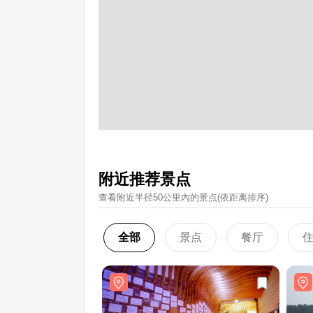
附近推荐景点
查看附近半径50公里內的景点(依距离排序)
全部
景点
餐厅