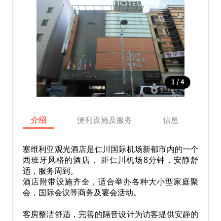
/
1
4
介绍
便利设施及服务
信息
地
塞维利亚观光酒店是仁川国际机场新都市内的一个
西班牙风格的酒店， 距仁川机场8分钟，安静舒
适，服务周到。
酒店附带设施齐全，适合举办各种大小型家庭聚
会，国际会议等商务及宴会活动。
客房整洁舒适，完善的隔音设计为访客提供安静的