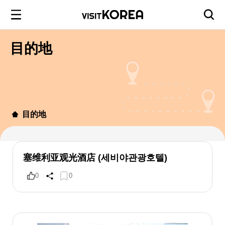
目的地
目的地
塞维利亚观光酒店 (세비야관광호텔)
0
0