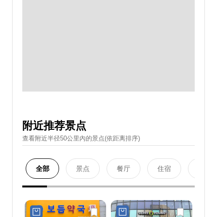
附近推荐景点
查看附近半径50公里內的景点(依距离排序)
全部
景点
餐厅
住宿
购物