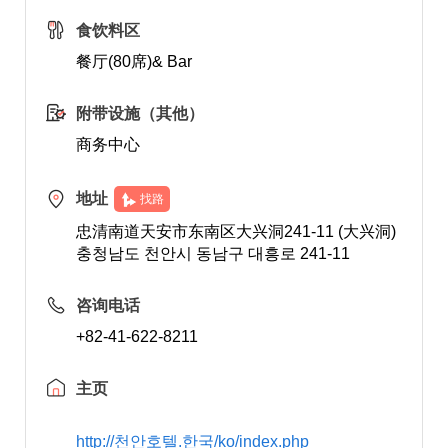
食饮料区
餐厅(80席)& Bar
附带设施（其他）
商务中心
地址
找路
忠清南道天安市东南区大兴洞241-11 (大兴洞)
충청남도 천안시 동남구 대흥로 241-11
咨询电话
+82-41-622-8211
主页
http://천안호텔.한국/ko/index.php