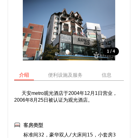
/
1
4
介绍
便利设施及服务
信息
地
天安metro观光酒店于2004年12月1日营业，
2006年8月25日被认证为观光酒店。
客房类型
标准间32，豪华双人/大床间15，小套房3