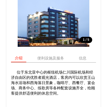
/
1
5
介绍
便利设施及服务
信息
地
位于东北亚中心的枢纽机场仁川国际机场和经
济自由区的优胜者观光酒店，客房内可以欣赏王山
海水浴场和西海落日景象，咖啡厅、西餐厅、宴会
场、商务中心、练歌房等各种配套设施齐全，给顾
客提供舒适便利的休息空间。