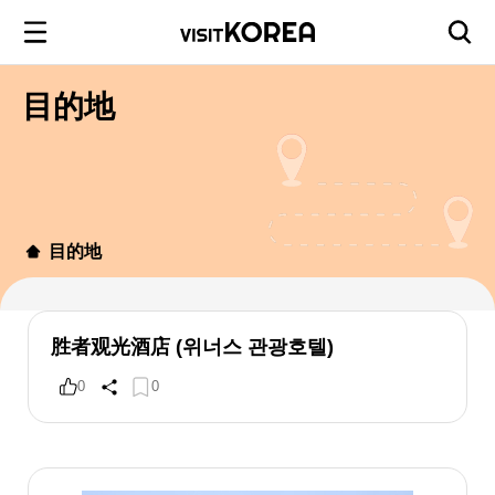
目的地
目的地
胜者观光酒店 (위너스 관광호텔)
0
0