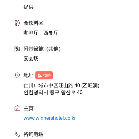
提供
食饮料区
咖啡厅，西餐厅
附带设施（其他）
宴会场
地址
找路
仁川广域市中区旺山路 40 (乙旺洞)
인천광역시 중구 왕산로 40
主页
www.winnershotel.co.kr
咨询电话