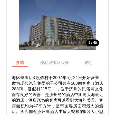
/
1
40
介绍
便利设施及服务
信息
地
海比奇酒店&度假村于2007年5月24日开始营业，
做为现代汽车集团的子公司共有503间客房（酒店
288间，度假村215间），位于济州的民俗与文化
保存良好的表善，是济州岛的酒店中距离大海最近
的酒店，酒店70%的客房可以看到大海的美景。客
房面积约为47平方米，是韩国客房面积最大的酒
店。酒店拥有济州岛酒店中最大规模的6各大小型