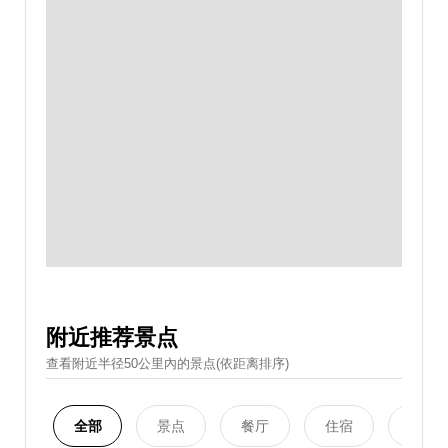
附近推荐景点
查看附近半径50公里內的景点(依距离排序)
全部
景点
餐厅
住宿
购物