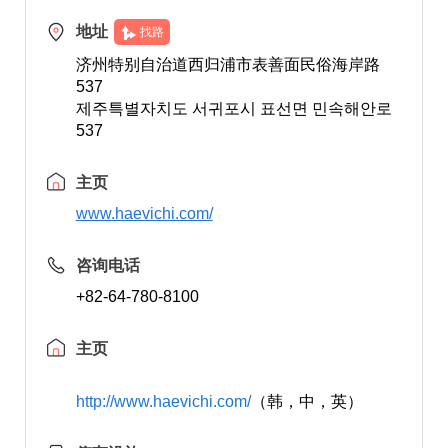
地址
找路
济州特别自治道西归浦市表善面民俗海岸路
537
제주특별자치도 서귀포시 표선면 민속해안로
537
主页
www.haevichi.com/
咨询电话
+82-64-780-8100
主页
http://www.haevichi.com/
（韩，中，英）