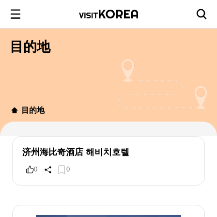
目的地
目的地
济州海比奇酒店 해비치호텔
0
0