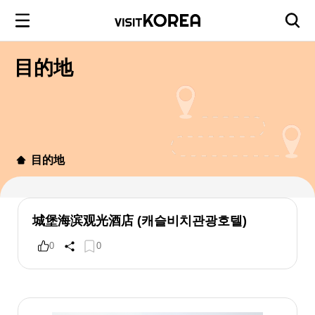
目的地
目的地
城堡海滨观光酒店 (캐슬비치관광호텔)
0
0