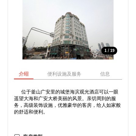
/
1
19
介绍
便利设施及服务
信息
地
位于釜山广安里的城堡海滨观光酒店可以一眼
遥望大海和广安大桥美丽的风景。亲切周到的服
务，高级装饰设施，优雅豪华的客房，给人如家般
的舒适和便利。