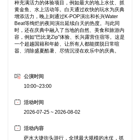
种充满活力的体验项目，例如最大的地上水仗、抓
黄金鱼、水上活动等。白天通过欢快的玩水为庆典
增添活力，晚上则通过K-POP演出和长兴Water
Beat等绚烂的夜间演出延续白天的热度。与此同
时，还在庆典中融入了当地的自然、美食和旅游内
容，例如“巴比龙Zip”体验、长兴露营住宿等。这是
一个超越国籍和年龄、让所有人都能摆脱日常喧
嚣、消除盛夏酷暑、尽情沉浸在欢乐中的庆典。
公演时间
10:00~23:00
活动时间
2026-07-25 ~ 2026-08-02
活动内容
萨水大捷街头游行，全球最大规模的水仗，抓