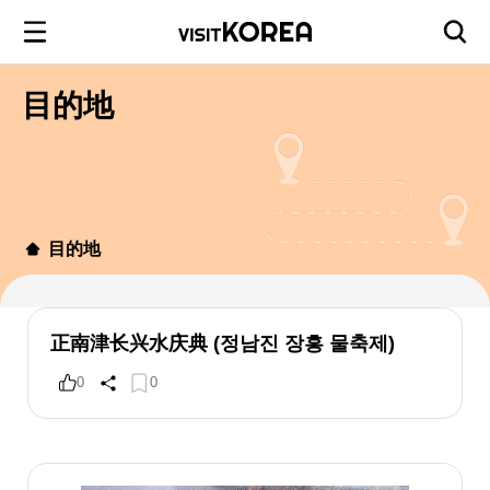
目的地
目的地
正南津长兴水庆典 (정남진 장흥 물축제)
0
0