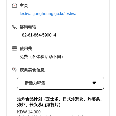
主页
festival.jangheung.go.kr/festival
咨询电话
+82-61-864-5990~4
使用费
免费（各体验活动不同）
庆典美食信息
新活力啤酒
油炸食品计划（芝士条、日式炸鸡块、炸薯条、
炸虾、长兴慕山海苔片）
KDW 14,900